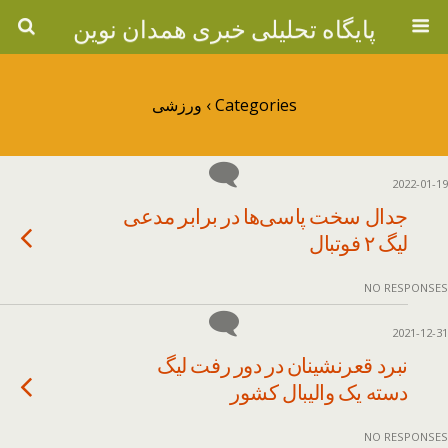
پایگاه تحلیلی خبری همدان نوین
Categories ›
ورزشی
2022-01-19
جدال سخت پاسی‌ها در برابر مدعی
لیگ ۲ فوتبال
NO RESPONSES
2021-12-31
نبرد قعرنشینان در دور رفت لیگ
دسته یک والیبال کشور
NO RESPONSES