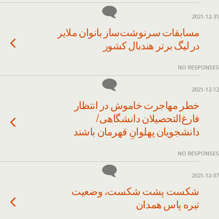
2021-12-31
مسابقات سرنوشت‌ساز بانوان ملایر
در لیگ برتر هندبال کشور
NO RESPONSES
2021-12-12
خطر مهاجرت خاموش در انتظار
فارغ‌التحصیلان دانشگاهی/
دانشجویان پهلوانِ قهرمان باشند
NO RESPONSES
2021-12-07
شکست پشت شکست، وضعیت
تیره پاس همدان