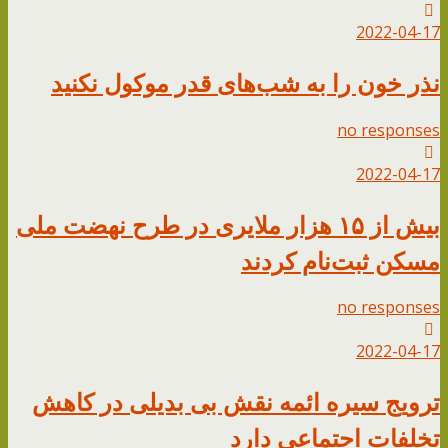
2022-04-17
نذر خون را به شب‌های قدر موکول نکنید
no responses
2022-04-17
بیش از ۱۵ هزار ملایری در طرح نهضت ملی
مسکن ثبت‌نام کردند
no responses
2022-04-17
ترویج سیره ائمه نقش بی بدیلی در کاهش
تخلفات اجتماعی دارد