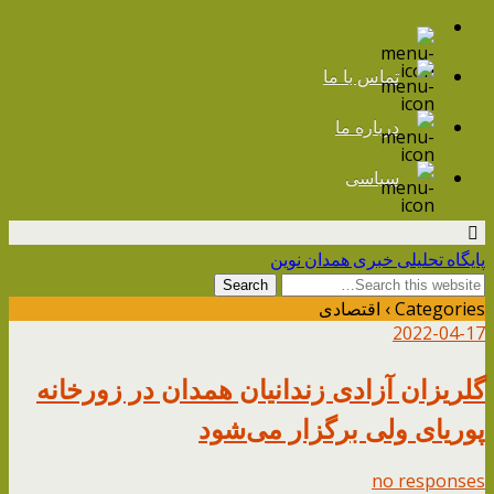
تماس با ما
درباره ما
سیاسی
پایگاه تحلیلی خبری همدان نوین
Categories ›
اقتصادی
2022-04-17
گلریزان آزادی زندانیان همدان در زورخانه
پوریای ولی برگزار می‌شود
no responses