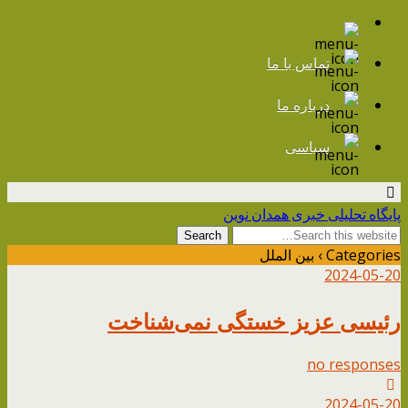
تماس با ما
درباره ما
سیاسی
پایگاه تحلیلی خبری همدان نوین
Categories ›
بین الملل
2024-05-20
رئیسی عزیز خستگی نمی‌شناخت
no responses
2024-05-20