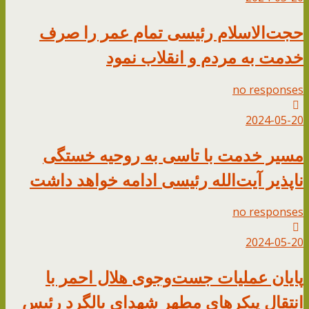
حجت‌الاسلام رئیسی تمام عمر را صرف
خدمت به مردم و انقلاب نمود
no responses
2024-05-20
مسیر خدمت با تاسی به روحیه خستگی
ناپذیر آیت‌الله رئیسی ادامه خواهد داشت
no responses
2024-05-20
پایان عملیات جست‌وجوی هلال احمر با
انتقال پیکرهای مطهر شهدای بالگرد رئیس