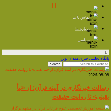
تماس با ما
درباره ما
سیاسی
پایگاه تحلیلی خبری همدان نوین
2026-08-08
رسالت خبرنگاری در آیینه قرآن؛ از «نبأ
یقینی» تا روایت حقیقت