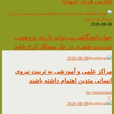
آکادمی قرآن «مهاد»
2026-08-08
جهاددانشگاهی می‌تواند بازوی پژوهشی
مدیریت شهری در حل مسائل کرج باشد
2026-08-08
مراکز علمی و آموزشی به تربیت نیروی
انسانی متدین اهتمام داشته باشند
no responses
2026-08-08