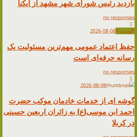
بازدید رئیس شورای شهر مشهد از ایکنا
no responses
آگوست
8
2026-08-08
حفظ اعتماد عمومی مهم‌ترین مسئولیت یک
رسانه حرفه‌ای است
no responses
2026-08-08
گوشه ای از خدمات خادمان موکب حضرت
احمد ابن موسی(ع) به زائران اربعین حسینی
در کربلا