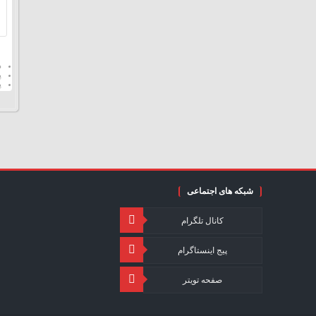
د
پ
پ
شبکه های اجتماعی
کانال تلگرام
پیج اینستاگرام
صفحه تویتر