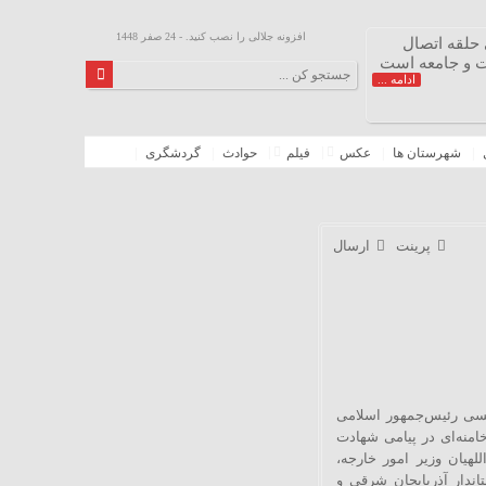
افزونه جلالی را نصب کنید. - 24 صفر 1448
حلقه اتصال
ت و جامعه است
ادامه ...
شهرستان ها
عکس
فیلم
حوادث
گردشگری
پرینت
ارسال
ئیسی رئیس‌جمهور اسلامی
امنه‌ای در پیامی شهادت
لهیان وزیر امور خارجه،
اندار آذربایجان شرقی و