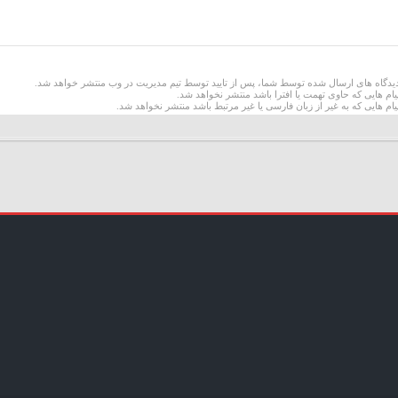
یدگاه های ارسال شده توسط شما، پس از تایید توسط تیم مدیریت در وب منتشر خواهد شد.
یام هایی که حاوی تهمت یا افترا باشد منتشر نخواهد شد.
یام هایی که به غیر از زبان فارسی یا غیر مرتبط باشد منتشر نخواهد شد.