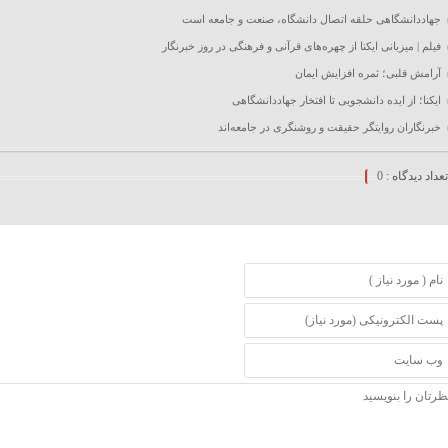
جهاددانشگاهی حلقه اتصال دانشگاه، صنعت و جامعه است
فیلم | میزبانی ایکنا از چهره‌های قرآنی و فرهنگی در روز خبرنگار
آرامش قلبی؛ ثمره افزایش ایمان
ایکنا؛ از ایده دانشجویی تا افتخار جهاددانشگاهی
خبرنگاران روایتگر حقیقت و روشنگری در جامعه‌اند
تعداد دیدگاه :
0