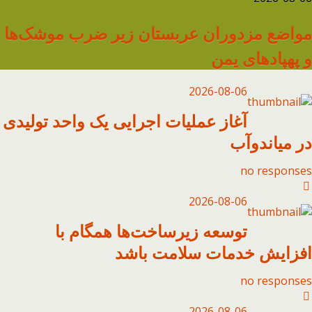
مواضع مزدوران عربستان زیر ضرب موشک‌ها
و پهپادهای یمن
2026-08-06
آغاز عملیات اجرایی یک واحد تولیدی
در میاندوآب
no responses
2026-08-06
توسعه زیرساخت‌ها همگام با
افزایش خدمات سلامت باشد
no responses
2026-08-06