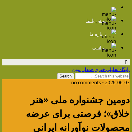
تماس با ما
درباره ما
سیاسی
پایگاه تحلیلی خبری همدان نوین
2026-06-03 • no comments
دومین جشنواره ملی «هنر
خلاق»؛ فرصتی برای عرضه
محصولات نوآورانه ایرانی