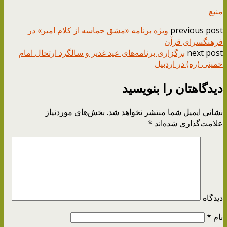
منبع
previous post
ویژه برنامه «مشق حماسه از کلام امیر» در
فرهنگسرای قرآن
next post
برگزاری برنامه‌های عید غدیر و سالگرد ارتحال امام
خمینی (ره) در اردبیل
دیدگاهتان را بنویسید
نشانی ایمیل شما منتشر نخواهد شد.
بخش‌های موردنیاز
علامت‌گذاری شده‌اند
*
دیدگاه
نام
*