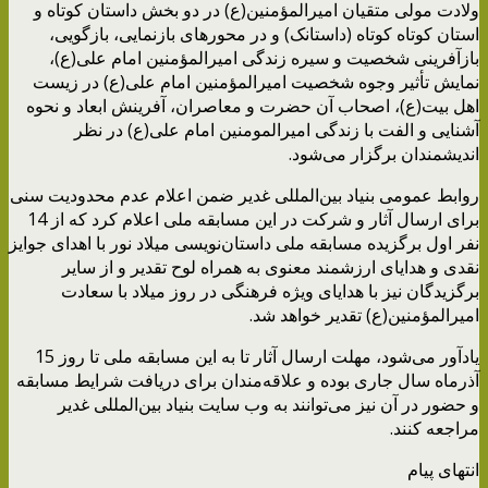
ولادت مولی متقیان امیرالمؤمنین(ع) در دو بخش داستان کوتاه و
استان کوتاه کوتاه (داستانک) و در محورهای بازنمایی، بازگویی،
بازآفرینی شخصیت و سیره زندگی امیرالمؤمنین امام علی(ع)،
نمایش تأثیر وجوه شخصیت امیرالمؤمنین امام علی(ع) در زیست
اهل بیت(ع)، اصحاب آن حضرت و معاصران، آفرینش ابعاد و نحوه
آشنایی و الفت با زندگی امیرالمومنین امام علی(ع) در نظر
اندیشمندان برگزار می‌شود.
روابط عمومی بنیاد بین‌المللی غدیر ضمن اعلام عدم محدودیت سنی
برای ارسال آثار و شرکت در این مسابقه ملی اعلام کرد که از 14
نفر اول برگزیده مسابقه ملی داستان‌نویسی میلاد نور با اهدای جوایز
نقدی و هدایای ارزشمند معنوی به همراه لوح تقدیر و از سایر
برگزیدگان نیز با هدایای ویژه فرهنگی در روز میلاد با سعادت
امیرالمؤمنین(ع) تقدیر خواهد شد.
یادآور می‌شود، مهلت ارسال آثار تا به این مسابقه ملی تا روز 15
آذرماه سال جاری بوده و علاقه‌مندان برای دریافت شرایط مسابقه
و حضور در آن نیز می‌توانند به وب سایت بنیاد بین‌المللی غدیر
مراجعه کنند.
انتهای پیام