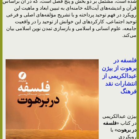
شده است، مشتمل بر دو بخش و پنج فصل است، که در آن براساس
قرآن و اندیشه‌های آیت‌الله خامنه‌ای به تبیین ابعاد و ماهیت این
رویکرد در فهم توحید پرداخته و با تشریح مؤلفه‌های اصلی و فرعی
توحید اجتماعی، کارکردهای این خوانش از توحید را در واقعیت
جامعه، علوم انسانی و اسلامی و بازسازی تمدن نوین اسلامی بیان
می‌کند.
فلسفه در
برهوت از بیژن
عبدالکریمی از
انتشارات نقد
فرهنگ
بیژن عبدالکریمی
در کتاب «
فلسفه
در برهوت
» با
رویکردی