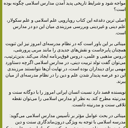
مواجه شود و شرایط تاریخی پدید آمدن مدارس اسلامی چگونه بوده
است؟
اصلی ترین دغدغه این کتاب رویارویی علم اسلامی و علم سکولار،
علم دینی و غیردینی وبررسی مرزبندی میان این دو در مدارس
است.
مینائی بر این باور است که در نظام مدرسه‌ای امروز نیز این ثنویت
همچنان پابرجاست و نقش‌های جدیدی را مانند مربی پرورشی،
دروس مذهبی و علمی، دروس فوق‌برنامه ایجاد می‌کند. بدین‌ترتیب،
می‌توان گفت تولد تربیت دینی، در مدارس اسلامی اگرچه دستاورد
مهمی برای دینداران بوده است، در نهایت آن‌ها نتوانستند مرزبندی
این دو عرصه پدیدار شدن علم و دین را در نظام مدرسه‌ای از میان
ببرند.
نویسنده قصد دارد نسبت انسان ایرانی امروز را با دوگانه سنت و
مدرنیته مطرح کند. به نظر او مدارس اسلامی را می‌توان نقطه
تلاقی سنت و مدرنیته دانست.
مینائی در بحث عوامل مؤثر بر تأسیس مدارس اسلامی می‌گوید:
مدرسه اسلامی با توجه به ویژگی درون‌ماندگاری سنت و دین
کوشیده تا در مفاهیم مدرن تصرف کند و یکی از این تصرفات، درک