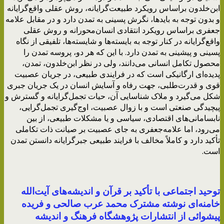
ابن‌خلدون براساس رویکرد طبیعت‌گرایانه، روش عقلی واقع‌گرایانه
و بدون توجه به باید‌ها، نگرش پسینی به تمدن دارد و در مقابل علامه‌
جعفری براساس رویکرد انتقادی انسان‌محورانه و روش عقلی
واقع‌گرایانه در کنار توجه به بایسته‌ها و شایسته‌ها، تلفیقی از نگاه
پسینی و پیشینی به تمدن دارد. با این که هر دو، پروسه تمدن را
محصول تکامل انسانی می‌دانند، ولی در نظر ابن‌خلدون، تمدن،
پدیده‌ای ارگانیکی است که در فرایندی طبیعی، در جریان عصبیت
قوی و قدرت‌طلبی، جهت رفاه و آسایش انسان در یک جریان جبری
شکل می‌گیرد و ملاک شناسایی آن، حیات تجمل‌‎گرایانه و گسترش و
پیچیدگی صنعتی است و با زوال عصبیت، اوج‌گیری تجمل‌گرایی،
نابسامانی‌های اقتصادی، سیاسی و یا مشکلات طبیعی، از بین
می‌رود، اما علامه‌جعفری به جای عصبیت بر صیانت ذات تکاملی
تأکید دارد و کاملاً مخالف با فرایند طبیعی جبرگرایانه دانستن تمدن
است.
توحید اجتماعی با تأکید بر قرآن و اندیشه‌های آیت‌الله
خامنه‌ای نوشته مشترک محمد عرب صالحی و فریده
پیشوائی از انتشارات پژوهشگاه فرهنگ و اندیشه