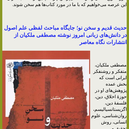
این عرصه می‌خواهیم که با ما در مورد کتاب‌ها هم سخن شوند.
حدیث قدیم و سخن نو؛ جایگاه مباحث لفظی علم اصول
در دانش‌های زبانی امروز نوشته مصطفی ملکیان از
انتشارات نگاه معاصر
مصطفی ملکیان،
متفکر و روشنفکر
ایرانی است که
بخش عمده
پژوهش‌های او در
حوزهٔ اخلاق، دین،
فلسفهٔ دین،
اگزیستانسیالیسم،
روان‌شناسی، علوم
انسانی، روش
تحقیق و