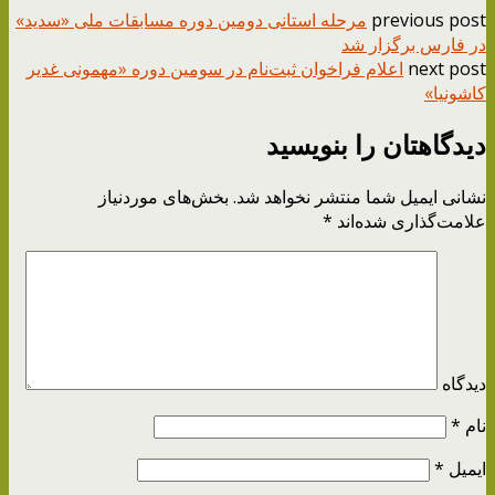
previous post
مرحله استانی دومین دوره مسابقات ملی «سدید»
در فارس برگزار شد
next post
اعلام فراخوان ثبت‌نام در سومین دوره «مهمونی غدیر
کاشونیا»
دیدگاهتان را بنویسید
نشانی ایمیل شما منتشر نخواهد شد.
بخش‌های موردنیاز
علامت‌گذاری شده‌اند
*
دیدگاه
نام
*
ایمیل
*