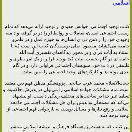
اسلامی
کتاب توحید اجتماعی، خوانش جدیدی از توحید ارائه می‌دهد که تمام
زیستِ اجتماعی انسان، تعاملات و روابط او را در بر گرفته و دامنه‌
وجودی خود را از ذهن فردی انسان‌ها به حوزه عمل و در قلمرو
جامعه می‌کشاند. مقصود اصلی نویسندگان کتاب این است که با
استناد به آیات قرآن و بر محور دیدگاه‌های تفسیری آیت الله
خامنه‌ای در گام نخست اثبات کند توحید فراتر از یک امر نظری و
فلسفی در ذات خود، سویه‌های اجتماعی فراوانی دارد و در گام
بعدی مولفه‌ها و کارکردهای توحید اجتماعی را تبیین نماید.
حجت‌الاسلام محمد عرب صالحی، پژوهشگر منطق فهم دین معتقد
است تمام مشکلات جوامع اسلامی را می‌توان در پذیرش حاکمیت و
تسلط غیر خدا در ساحت‌های مختلف زندگی دانست. او پیشنهاد
می‌کند که مصلحان نواندیش برای حل مشکلات اجتماعی جامعه
اسلامی و رفع نیازها و مسائل نوپدید، به بازخوانی فهم اجتماعی از
توحید توجه کنند.
این کتاب که به همت پژوهشگاه فرهنگ و اندیشه اسلامی منتشر