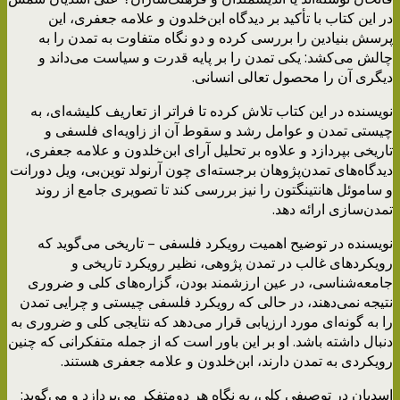
در این کتاب با تأکید بر دیدگاه ابن‌خلدون و علامه جعفری، این
پرسش بنیادین را بررسی کرده و دو نگاه متفاوت به تمدن را به
چالش می‌کشد: یکی تمدن را بر پایه‌ قدرت و سیاست می‌داند و
دیگری آن را محصول تعالی انسانی.
نویسنده در این کتاب تلاش کرده تا فراتر از تعاریف کلیشه‌ای، به
چیستی تمدن و عوامل رشد و سقوط آن از زاویه‌ای فلسفی و
تاریخی بپردازد و علاوه بر تحلیل آرای ابن‌خلدون و علامه جعفری،
دیدگاه‌های تمدن‌پژوهان برجسته‌ای چون آرنولد توین‌بی، ویل دورانت
و ساموئل هانتینگتون را نیز بررسی کند تا تصویری جامع از روند
تمدن‌سازی ارائه دهد.
نویسنده در توضیح اهمیت رویکرد فلسفی – تاریخی می‌گوید که
رویکردهای غالب در تمدن پژوهی، نظیر رویکرد تاریخی و
جامعه‌شناسی، در عین ارزشمند بودن، گزاره‌های کلی و ضروری
نتیجه نمی‌دهند، در حالی که رویکرد فلسفی چیستی و چرایی تمدن
را به گونه‌ای مورد ارزیابی قرار می‌دهد که نتایجی کلی و ضروری به
دنبال داشته باشد. او بر این باور است که از جمله متفکرانی که چنین
رویکردی به تمدن دارند، ابن‌خلدون و علامه‌ جعفری هستند.
اسدیان در توصیفی کلی، به نگاه هر دومتفکر می‌پردازد و می‌گوید: