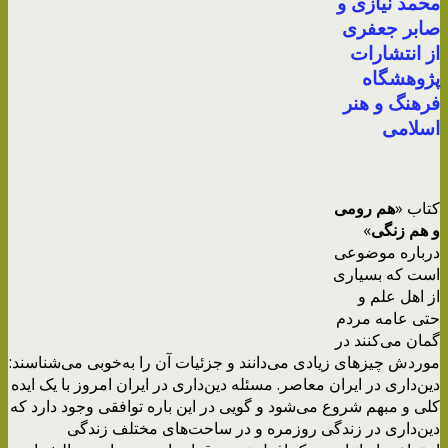
محمد نیازی و
صابر جعفری
از انتشارات
پژوهشگاه
فرهنگ و هنر
اسلامی
کتاب «
هم رومی
و هم زنگی
»
درباره موضوعی
است که بسیاری
از اهل علم و
حتی عامه مردم
گمان می‌کنند در
موردش چیزهای زیادی می‌دانند و جزئیات آن را به‌خوبی می‌شناسند:
دین‌داری در ایران معاصر. مسئله دین‌داری در ایران امروز با یک ایده
کلی و مبهم شروع می‌شود و گویی در این باره توافقی وجود دارد که
دین‌داری در زندگی روزمره و در ساحت‌های مختلف زندگی