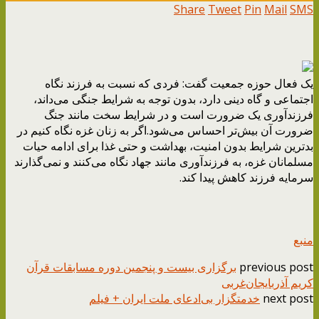
Share
Tweet
Pin
Mail
SMS
یک فعال حوزه جمعیت گفت: فردی که نسبت به فرزند نگاه
اجتماعی و گاه دینی دارد، بدون توجه به شرایط جنگی می‌داند،
فرزندآوری یک ضرورت است و در شرایط سخت مانند جنگ
ضرورت آن بیش‌تر احساس می‌شود.اگر به زنان غزه نگاه کنیم در
بدترین شرایط بدون امنیت، بهداشت و حتی غذا برای ادامه حیات
مسلمانان غزه، به فرزند‌آوری مانند جهاد نگاه می‌کنند و نمی‌گذارند
سرمایه فرزند کاهش پیدا کند.
منبع
previous post
برگزاری بیست و‌ پنجمین دوره مسابقات قرآن
کریم آذربایجان‌غربی
next post
خدمتگزار بی‌ادعای ملت ایران + فیلم