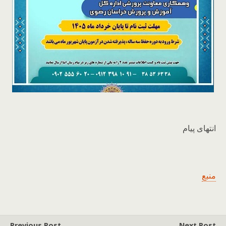
انتهای پیام
منبع
Previous Post
Next Post