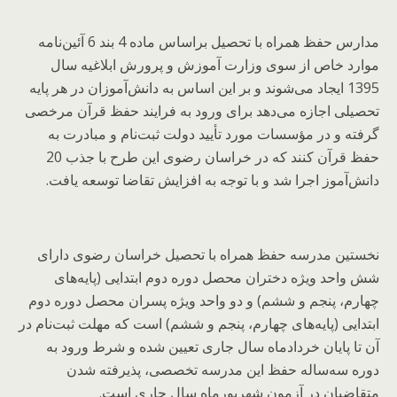
مدارس حفظ همراه با تحصیل براساس ماده 4 بند 6 آئین‌نامه
موارد خاص از سوی وزارت آموزش و پرورش ابلاغیه سال
1395 ایجاد می‌شوند و بر این اساس به دانش‌آموزان در هر پایه
تحصیلی اجازه می‌دهد برای ورود به فرایند حفظ قرآن مرخصی
گرفته و در مؤسسات مورد تأیید دولت ثبت‌نام و مبادرت به
حفظ قرآن کنند که در خراسان رضوی این طرح با جذب 20
دانش‌آموز اجرا شد و با توجه به افزایش تقاضا توسعه یافت.
نخستین مدرسه حفظ همراه با تحصیل خراسان رضوی دارای
شش واحد ویژه دختران محصل دوره دوم ابتدایی (پایه‌های
چهارم، پنجم و ششم) و دو واحد ویژه پسران محصل دوره دوم
ابتدایی (پایه‌های چهارم، پنجم و ششم) است که مهلت ثبت‌نام در
آن تا پایان خردادماه سال جاری تعیین شده و شرط ورود به
دوره سه‌ساله حفظ این مدرسه تخصصی، پذیرفته شدن
متقاضیان در آزمون شهریورماه سال جاری است.