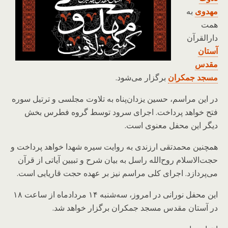
مهدوی
به
همت
دارالقرآن
آستان
مقدس
مسجد جمکران
برگزار می‌شود.
در این مراسم، حسین یزدان‌پناه به تلاوت مجلسی و ترتیل سوره
فتح خواهد پرداخت. اجرای سرود توسط گروه فطرس بخش
دیگر این محفل معنوی است.
همچنین محمدتقی ارزندی به روایت سیره شهدا خواهد پرداخت و
حجت‌الاسلام روح‌الله راسل به بیان شرح و تبیین آیاتی از قرآن
می‌پردازد. اجرای کلی مراسم نیز بر عهده حجت قاریایی است.
این محفل نورانی در امروز، سه‌شنبه ۱۴ مردادماه از ساعت ۱۸
در آستان مقدس مسجد جمکران برگزار خواهد شد.