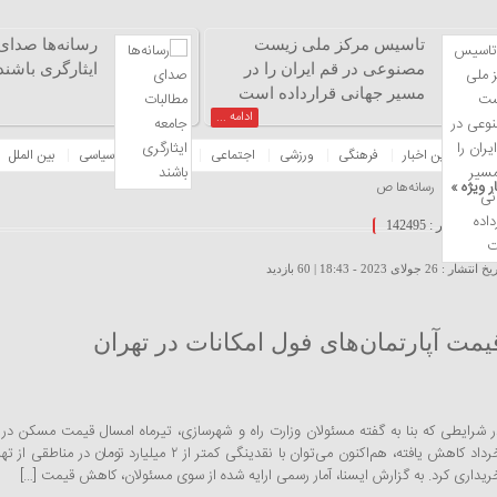
تاسیس مرکز ملی زیست
رسانه‌ها صدای
مصنوعی در قم ایران را در
ایثارگری باشند
مسیر جهانی قرارداده است
ادامه ...
نه
آخرین اخبار
فرهنگی
ورزشی
اجتماعی
اقتصادی
سیاسی
بین الملل
ر ویژه »
رسانه‌ها صدای مطالبات جامعه ایثا
شناسه خبر : 142495
 انتشار : 26 جولای 2023 - 18:43 |
60 بازدید
یمت آپارتمان‌های فول امکانات در تهران
خرداد کاهش یافته، هم‌اکنون می‌توان با نقدینگی کمتر از ۲ میلی
ریداری کرد. به گزارش ایسنا، آمار رسمی ارایه شده از سوی مسئولان، کاهش قیمت […]