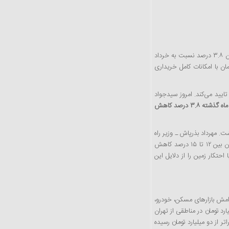
در شرایطی که بنا به گفته‌ مسئولان وزارت راه و شهرسازی، تیرماه امسال قیمت مسکن در تهران ۳.۸ درصد نسبت به خرداد
مناطقی از تهران آپارتمان با امکانات کامل خریداری
یید می‌کند. امروز سیدجواد
نسبت به ماه گذشته ۳.۸ درصد کاهش
 مهرداد بذرپاش ـ وزیر راه
و شهرسازی امروز در حاشیه جلسه هیات دولت گفت که قیمت مسکن در بیشتر مناطق تهران بین ۱۲ تا ۱۵ درصد کاهش
حتکار زمین را از دلایل این
آرامش بازارهای مسکن، خودرو،
رد تومان در مناطقی از تهران
ر از دو میلیارد تومان رسیده