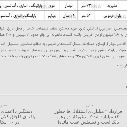
ط ماهیانه این وام حدود ۱۹ میلیون و ۳۰۰ هزار تومان برآورد می‌شود.
قدامی دیگر از ابتدای خردادماه امسال گشت‌های بازرسی به منظور شناسایی مشاوران املاک
صورت پایلوت از شهر جدید پردیس شروع و سپس در تهران و سایر شهرهای کشور به اجرا در
و شهرسازی استان تهران
تا کنون ۲۳۰ واحد مشاور املاک متخلف در تهران پلمب شده
است.
ای پیام
قبلی :
بعدی 
قرارداد ۲ میلیاردی استقلالی‌ها چطور
۱۲ میلیارد شد؟/ مرغوبکار در رهن
یافته‌ی قاچاق کلا
بانک است و قسطش عقب مانده!
در ۱۰ استان کشور