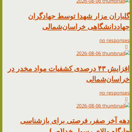
2026-08-06
گلباران مزار شهدا توسط جهادگران
جهاد‌دانشگاهی خراسان‌شمالی
no responses
2026-08-06
افزایش ۴۳ درصدی کشفیات مواد مخدر در
خراسان‌شمالی
no responses
2026-08-06
دهه آخر صفر، فرصتی برای بازشناسی
جایگاه والای رسول خدا(ص)